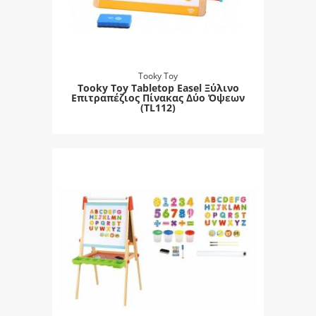
Tooky Toy
Tooky Toy Tabletop Easel Ξύλινο
Επιτραπέζιος Πίνακας Δύο Όψεων
(TL112)