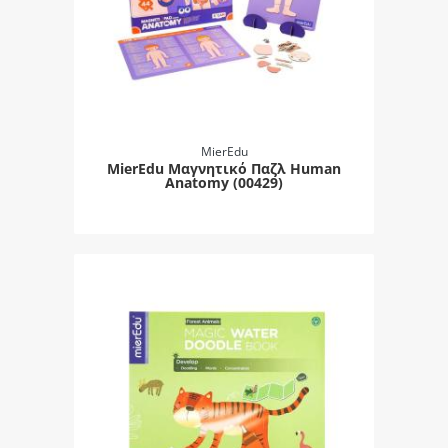
MierEdu
MierEdu Μαγνητικό Παζλ Human
Anatomy (00429)