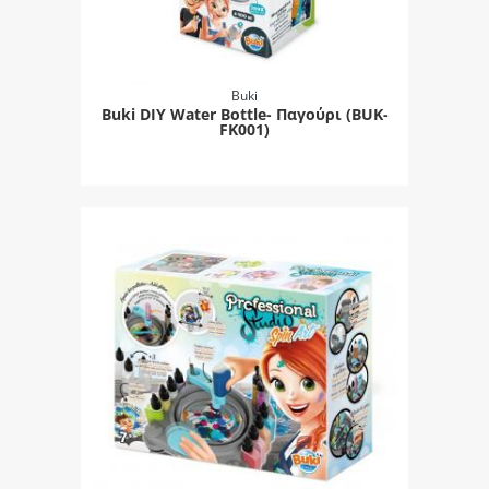
Buki
Buki DIY Water Bottle- Παγούρι (BUK-
FK001)