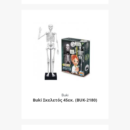
Buki
Buki Σκελετός 45εκ. (BUK-2180)