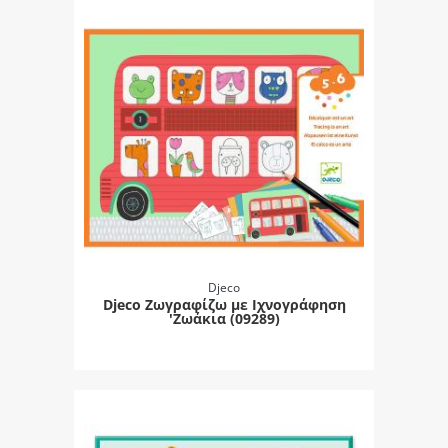
Djeco
Djeco Ζωγραφίζω με Ιχνογράφηση
'Ζωάκια (09289)