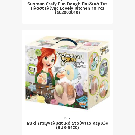
Sunman Crafy Fun Dough Παιδικό Σετ
Πλαστελίνης Lovely Kitchen 10 Pcs
(S02002010)
Buki
Buki Επαγγελματικό Στούντιο Κεριών
(BUK-5420)