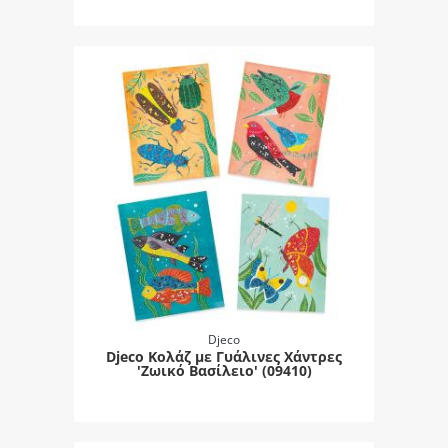
Djeco
Djeco Κολάζ με Γυάλινες Χάντρες
'Ζωικό Βασίλειο' (09410)