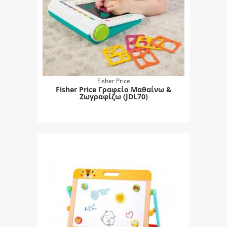
Fisher Price
Fisher Price Γραφείο Μαθαίνω &
Ζωγραφίζω (JDL70)