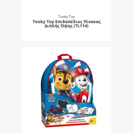
Tooky Toy
Tooky Toy Επιδαπέδιος Πίνακας
Διπλής Όψης (TL114)