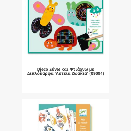
Djeco Ξύνω και Φτιάχνω με
Διπλόκαρφα 'Αστεία Ζωάκια' (09094)