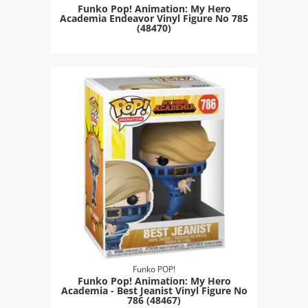
Funko Pop! Animation: My Hero
Academia Endeavor Vinyl Figure Νο 785
(48470)
Funko POP!
Funko Pop! Animation: My Hero
Academia - Best Jeanist Vinyl Figure Νο
786 (48467)