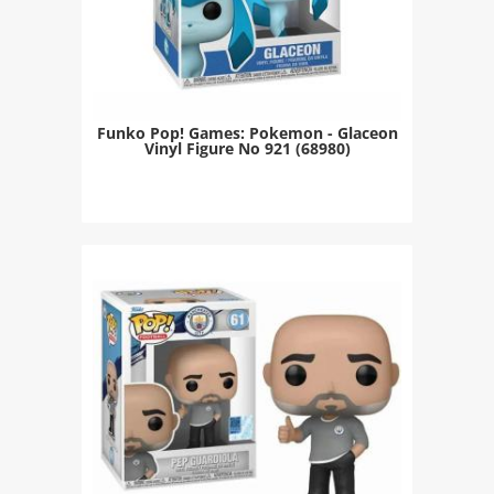
Funko Pop! Games: Pokemon - Glaceon
Vinyl Figure Νο 921 (68980)