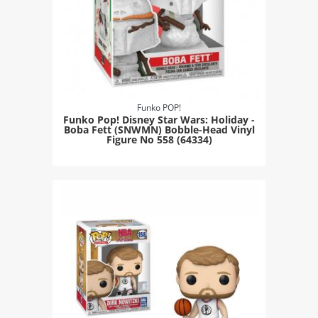
Funko POP!
Funko Pop! Disney Star Wars: Holiday -
Boba Fett (SNWMN) Bobble-Head Vinyl
Figure Νο 558 (64334)