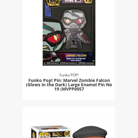
Funko POP!
Funko Pop! Pin: Marvel Zombie Falcon
(Glows in the Dark) Large Enamel Pin Νο
19 (MVPP0057