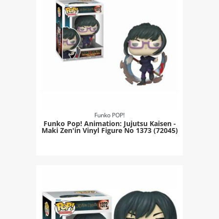
Funko POP!
Funko Pop! Animation: Jujutsu Kaisen -
Maki Zen'in Vinyl Figure Νο 1373 (72045)