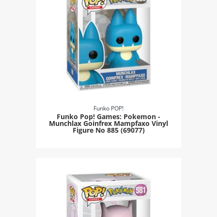
Funko POP!
Funko Pop! Games: Pokemon -
Munchlax Goinfrex Mampfaxo Vinyl
Figure Νο 885 (69077)