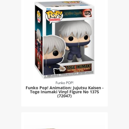
Funko POP!
Funko Pop! Animation: Jujutsu Kaisen -
Toge Inumaki Vinyl Figure Νο 1375
(72047)