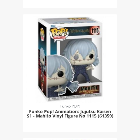
Funko POP!
Funko Pop! Animation: Jujutsu Kaisen
S1 - Mahito Vinyl Figure Νο 1115 (61359)