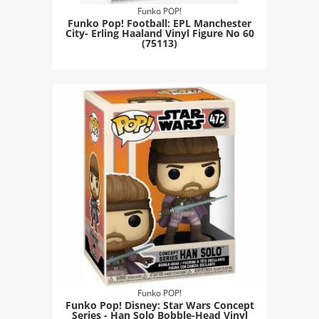
Funko POP!
Funko Pop! Football: EPL Manchester
City- Erling Haaland Vinyl Figure Νο 60
(75113)
Funko POP!
Funko Pop! Disney: Star Wars Concept
Series - Han Solo Bobble-Head Vinyl