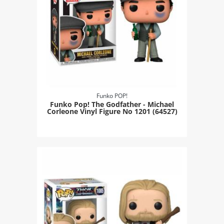
Funko POP!
Funko Pop! The Godfather - Michael
Corleone Vinyl Figure Νο 1201 (64527)