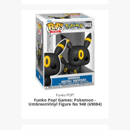
Funko POP!
Funko Pop! Games: Pokemon -
UmbreonVinyl Figure Νο 948 (69084)