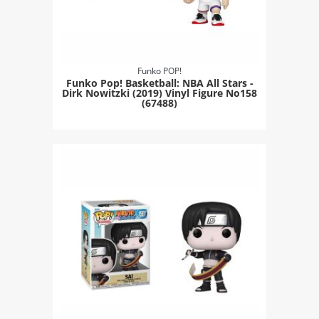
Funko POP!
Funko Pop! Basketball: NBA All Stars -
Dirk Nowitzki (2019) Vinyl Figure No158
(67488)