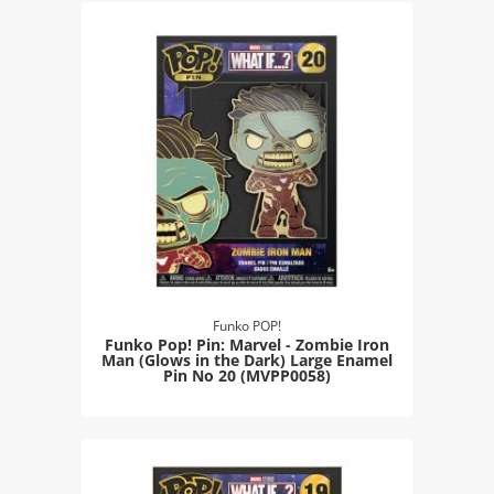
Funko POP!
Funko Pop! Pin: Marvel - Zombie Iron
Man (Glows in the Dark) Large Enamel
Pin Νο 20 (MVPP0058)