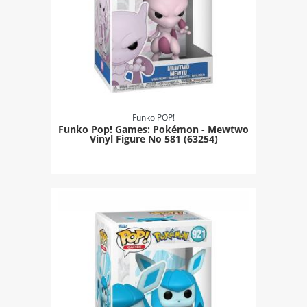
Funko POP!
Funko Pop! Games: Pokémon - Mewtwo
Vinyl Figure Νο 581 (63254)