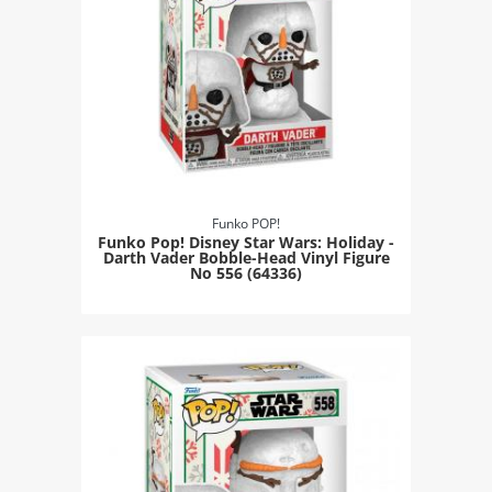
Funko POP!
Funko Pop! Disney Star Wars: Holiday -
Darth Vader Bobble-Head Vinyl Figure
Νο 556 (64336)