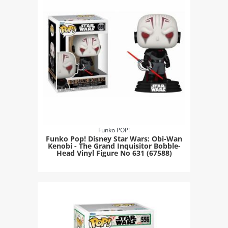
Funko POP!
Funko Pop! Disney Star Wars: Obi-Wan
Kenobi - The Grand Inquisitor Bobble-
Head Vinyl Figure Νο 631 (67588)