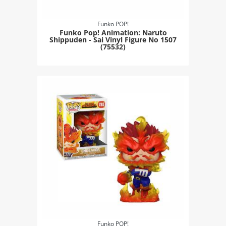
Funko POP!
Funko Pop! Animation: Naruto
Shippuden - Sai Vinyl Figure Νο 1507
(75532)
Funko POP!