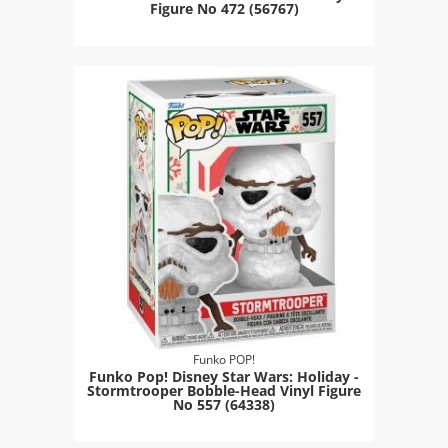
Figure Νο 472 (56767)
Funko POP!
Funko Pop! Disney Star Wars: Holiday -
Stormtrooper Bobble-Head Vinyl Figure
Νο 557 (64338)