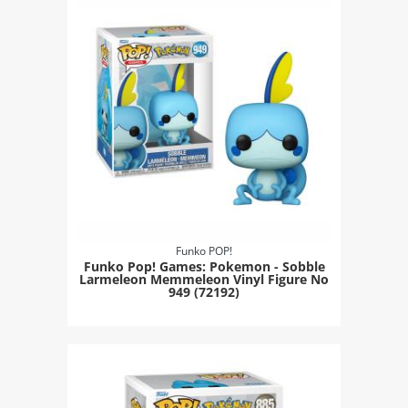
Funko POP!
Funko Pop! Games: Pokemon - Sobble
Larmeleon Memmeleon Vinyl Figure Νο
949 (72192)