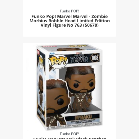
Funko POP!
Funko Pop! Marvel Marvel - Zombie
Morbius Bobble Head Limited Edition
Vinyl Figure Νο 763 (50678)
Funko POP!