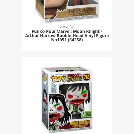
Funko POP!
Funko Pop! Marvel: Moon Κnight -
Arthur Harrow Bobble-Head Vinyl Figure
No1051 (64258)