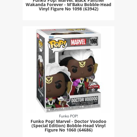
Funko Pop! Marvel: Black Panther
Wakanda Forever - M'Baku Bobble-Head
Vinyl Figure Νο 1098 (63942)
Funko POP!
Funko Pop! Marvel - Doctor Voodoo
(Special Edition) Bobble-Head Vinyl
Figure Νο 1060 (64686)