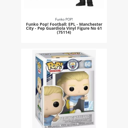
Funko POP!
Funko Pop! Football: EPL - Manchester
City - Pep Guardiola Vinyl Figure Νο 61
(75114)