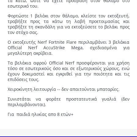
τα κάτω, ώστε να έχετε πρόσβαση στον θάλαμο στο
εσωτερικό του.
Φορτώστε 1 βελάκι στον θάλαμο, κλείστε τον εκτοξευτή,
τραβήξτε προς τα κάτω τη λαβή προετοιμασίας και
τραβήξτε τη σκανδάλη για να εκτοξεύσετε το βελάκι προς
τον στόχο σας.
Ο εκτοξευτής Nerf Fortnite Flare περιλαμβάνει 3 βελάκια
Official Nerf AccuStrike Mega, σχεδιασμένα για
μεγαλύτερη ακρίβεια.
Τα βελάκια αφρού Official Nerf προσφέρονται για χρήση
τόσο σε εσωτερικούς όσο και σε εξωτερικούς χώρους, ενώ
έχουν δοκιμαστεί και εγκριθεί για την ποιότητα και τις
επιδόσεις τους.
Χειροκίνητη λειτουργία -- δεν απαιτούνται μπαταρίες.
Συνιστάται να φοράτε προστατευτικά γυαλιά (δεν
περιλαμβάνονται).
Για παιδιά ηλικίας απο 8 ετών+