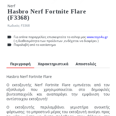
Nerf
Hasbro Nerf Fortnite Flare
(F3368)
Κωδικός:
F3368
Για online παραγγελίες επισκεφτείτε το eshop μας
www.toys4u.gr
( η διαθεσιμότητα των προϊόντων ,ενδέχεται να διαφέρει )
Παραλαβή από το κατάστημα
Περιγραφή
Χαρακτηριστικά
Αποστολές
Hasbro Nerf Fortnite Flare
Ο εκτοξευτής Nerf Fortnite Flare εμπνέεται από τον
εξοπλισμό που χρησιμοποιείται στο δημοφιλές
βιντεοπαιχνίδι και αναπαράγει την εμφάνιση του
αντίστοιχου εκτοξευτή!
Ο εκτοξευτής περιλαμβάνει γεμιστήρα ανοικτής
φόρτωσης: το μπροστινό μέρος του εκτοξευτή ανοίγει προς