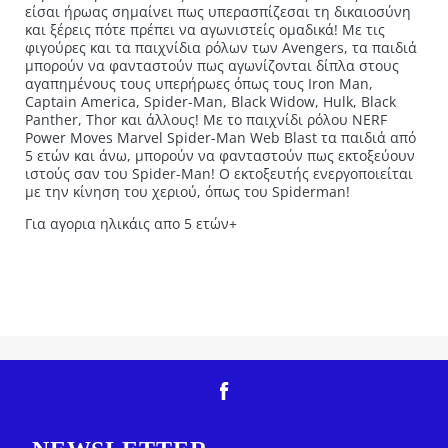
είσαι ήρωας σημαίνει πως υπερασπίζεσαι τη δικαιοσύνη
και ξέρεις πότε πρέπει να αγωνιστείς ομαδικά! Με τις
φιγούρες και τα παιχνίδια ρόλων των Avengers, τα παιδιά
μπορούν να φανταστούν πως αγωνίζονται δίπλα στους
αγαπημένους τους υπερήρωες όπως τους Iron Man,
Captain America, Spider-Man, Black Widow, Hulk, Black
Panther, Thor και άλλους! Με το παιχνίδι ρόλου NERF
Power Moves Marvel Spider-Man Web Blast τα παιδιά από
5 ετών και άνω, μπορούν να φανταστούν πως εκτοξεύουν
ιστούς σαν του Spider-Man! Ο εκτοξευτής ενεργοποιείται
με την κίνηση του χεριού, όπως του Spiderman!
Για αγορια ηλικάις απο 5 ετών+